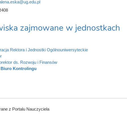
lena.eska@ug.edu.pl
R408
iska zajmowane w jednostkach
racja Rektora i Jednostki Ogólnouniwersyteckie
r
orektor ds. Rozwoju i Finansów
Biuro Kontrolingu
ane z Portalu Nauczyciela