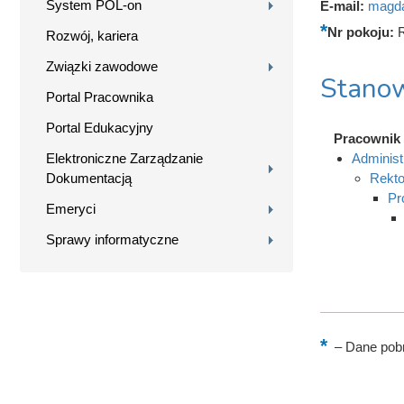
System POL-on
E-mail:
magda
Nr pokoju:
Rozwój, kariera
Związki zawodowe
Stanow
Portal Pracownika
Portal Edukacyjny
Pracownik
Elektroniczne Zarządzanie
Administ
Dokumentacją
Rekto
Pr
Emeryci
Sprawy informatyczne
–
Dane pobr