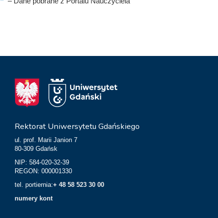
–
Dane pobrane z Portalu Nauczyciela
Rektorat Uniwersytetu Gdańskiego
ul. prof. Marii Janion 7
80-309 Gdańsk
NIP: 584-020-32-39
REGON: 000001330
tel. portiernia:
+ 48 58 523 30 00
numery kont