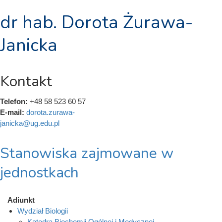
dr hab. Dorota Żurawa-
Janicka
Kontakt
Telefon:
+48 58 523 60 57
E-mail:
dorota.zurawa-
janicka@ug.edu.pl
Stanowiska zajmowane w
jednostkach
Adiunkt
Wydział Biologii
Katedra Biochemii Ogólnej i Medycznej