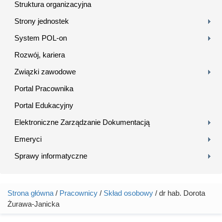
Struktura organizacyjna
Strony jednostek
System POL-on
Rozwój, kariera
Związki zawodowe
Portal Pracownika
Portal Edukacyjny
Elektroniczne Zarządzanie Dokumentacją
Emeryci
Sprawy informatyczne
Strona główna
/
Pracownicy
/
Skład osobowy
/ dr hab. Dorota
Jesteś tutaj
Żurawa-Janicka