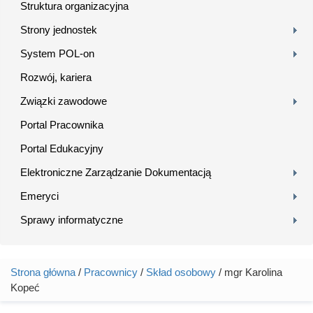
Struktura organizacyjna
Strony jednostek
System POL-on
Rozwój, kariera
Związki zawodowe
Portal Pracownika
Portal Edukacyjny
Elektroniczne Zarządzanie Dokumentacją
Emeryci
Sprawy informatyczne
Strona główna
/
Pracownicy
/
Skład osobowy
/ mgr Karolina
Jesteś tutaj
Kopeć