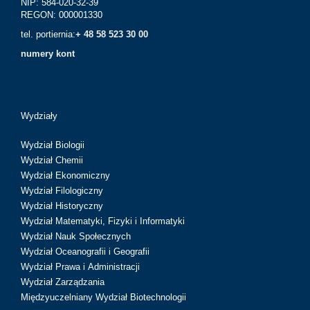
NIP: 584-020-32-39
REGON: 000001330
tel. portiernia:
+ 48 58 523 30 00
numery kont
Wydziały
Wydział Biologii
Wydział Chemii
Wydział Ekonomiczny
Wydział Filologiczny
Wydział Historyczny
Wydział Matematyki, Fizyki i Informatyki
Wydział Nauk Społecznych
Wydział Oceanografii i Geografii
Wydział Prawa i Administracji
Wydział Zarządzania
Międzyuczelniany Wydział Biotechnologii