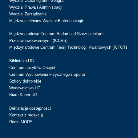
Wydział Oceanografii i Geografii
Wydział Prawa i Administracji
Wydział Zarządzania
Międzyuczelniany Wydział Biotechnologii
Międzynarodowe Centrum Badań nad Szczepionkami
Przeciwnowotworowymi (ICCVS)
Międzynarodowe Centrum Teorii Technologii Kwantowych (ICTQT)
Biblioteka UG
Centrum Języków Obcych
Centrum Wychowania Fizycznego i Sportu
Szkoły doktorskie
Wydawnictwo UG
Biuro Karier UG
Deklaracja dostępności
Kontakt z redakcją
Radio MORS