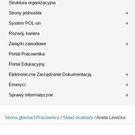
Struktura organizacyjna
Strony jednostek
System POL-on
Rozwój, kariera
Związki zawodowe
Portal Pracownika
Portal Edukacyjny
Elektroniczne Zarządzanie Dokumentacją
Emeryci
Sprawy informatyczne
Strona główna
/
Pracownicy
/
Skład osobowy
/ Aneta Lewicka
Jesteś tutaj