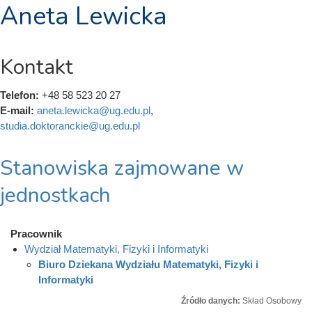
Aneta Lewicka
Kontakt
Telefon:
+48 58 523 20 27
E-mail:
aneta.lewicka@ug.edu.pl
,
studia.doktoranckie@ug.edu.pl
Stanowiska zajmowane w
jednostkach
Pracownik
Wydział Matematyki, Fizyki i Informatyki
Biuro Dziekana Wydziału Matematyki, Fizyki i
Informatyki
Źródło danych:
Skład Osobowy