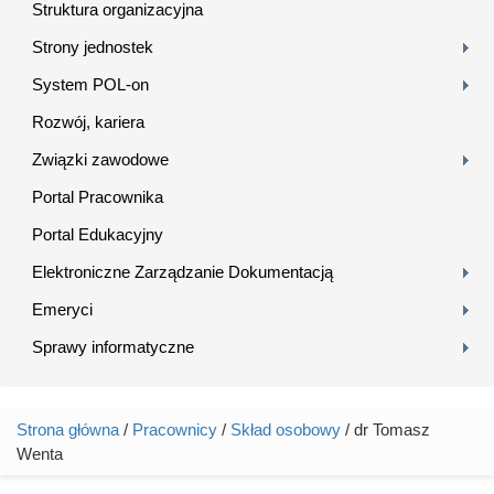
Struktura organizacyjna
Strony jednostek
System POL-on
Rozwój, kariera
Związki zawodowe
Portal Pracownika
Portal Edukacyjny
Elektroniczne Zarządzanie Dokumentacją
Emeryci
Sprawy informatyczne
Strona główna
/
Pracownicy
/
Skład osobowy
/ dr Tomasz
Jesteś tutaj
Wenta