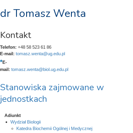
dr Tomasz Wenta
Kontakt
Telefon:
+48 58 523 61 86
E-mail:
tomasz.wenta@ug.edu.pl
E-
mail:
tomasz.wenta@biol.ug.edu.pl
Stanowiska zajmowane w
jednostkach
Adiunkt
Wydział Biologii
Katedra Biochemii Ogólnej i Medycznej