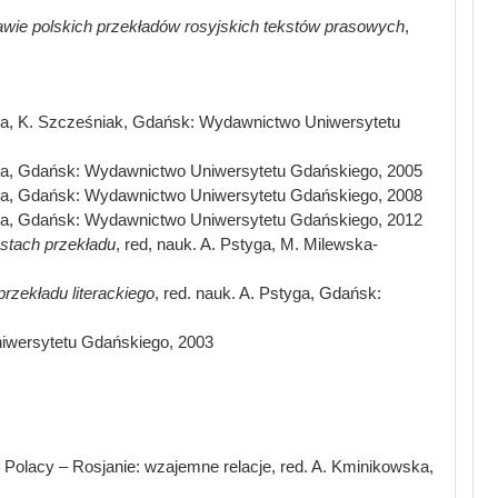
wie polskich przekładów rosyjskich tekstów prasowych
,
styga, K. Szcześniak, Gdańsk: Wydawnictwo Uniwersytetu
styga, Gdańsk: Wydawnictwo Uniwersytetu Gdańskiego, 2005
styga, Gdańsk: Wydawnictwo Uniwersytetu Gdańskiego, 2008
styga, Gdańsk: Wydawnictwo Uniwersytetu Gdańskiego, 2012
stach przekładu
, red, nauk. A. Pstyga, M. Milewska-
rzekładu literackiego
, red. nauk. A. Pstyga, Gdańsk:
niwersytetu Gdańskiego, 2003
: Polacy – Rosjanie: wzajemne relacje, red. A. Kminikowska,