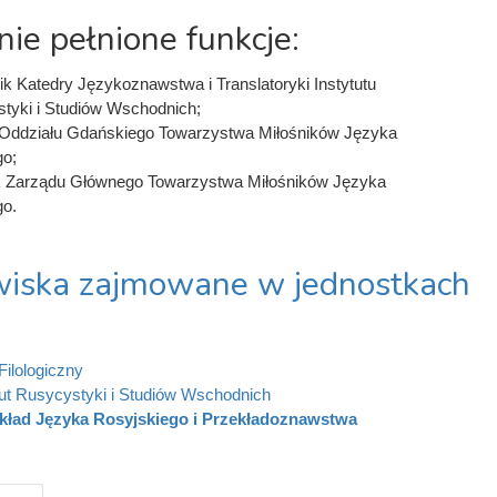
nie pełnione funkcje:
ik Katedry Językoznawstwa i Translatoryki Instytutu
tyki i Studiów Wschodnich;
Oddziału Gdańskiego Towarzystwa Miłośników Języka
go;
 Zarządu Głównego Towarzystwa Miłośników Języka
go.
iska zajmowane w jednostkach
Filologiczny
tut Rusycystyki i Studiów Wschodnich
kład Języka Rosyjskiego i Przekładoznawstwa