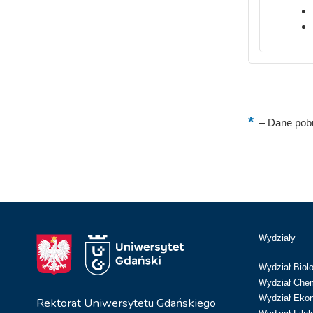
–
Dane pobr
Wydziały
Wydział Biolo
Wydział Chem
Wydział Eko
Rektorat Uniwersytetu Gdańskiego