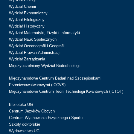
Wydział Chemii
Wydział Ekonomiczny
Wydział Filologiczny
Wydział Historyczny
Wydział Matematyki, Fizyki i Informatyki
Wydział Nauk Społecznych
Wydział Oceanografii i Geografii
Wydział Prawa i Administracji
Wydział Zarządzania
Międzyuczelniany Wydział Biotechnologii
Międzynarodowe Centrum Badań nad Szczepionkami
Przeciwnowotworowymi (ICCVS)
Międzynarodowe Centrum Teorii Technologii Kwantowych (ICTQT)
Biblioteka UG
Centrum Języków Obcych
Centrum Wychowania Fizycznego i Sportu
Szkoły doktorskie
Wydawnictwo UG