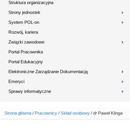
Struktura organizacyjna
Strony jednostek
System POL-on
Rozwój, kariera
Związki zawodowe
Portal Pracownika
Portal Edukacyjny
Elektroniczne Zarządzanie Dokumentacją
Emeryci
Sprawy informatyczne
Strona główna
/
Pracownicy
/
Skład osobowy
/ dr Paweł Klinga
Jesteś tutaj