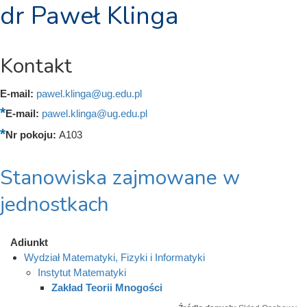
dr Paweł Klinga
Kontakt
E-mail:
pawel.klinga@ug.edu.pl
E-mail:
pawel.klinga@ug.edu.pl
Nr pokoju:
A103
Stanowiska zajmowane w
jednostkach
Adiunkt
Wydział Matematyki, Fizyki i Informatyki
Instytut Matematyki
Zakład Teorii Mnogości