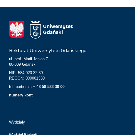
Rektorat Uniwersytetu Gdańskiego
ul. prof. Marii Janion 7
80-309 Gdańsk
NIP: 584-020-32-39
REGON: 000001330
tel. portiernia:
+ 48 58 523 30 00
numery kont
Wydziały
Wydział Biologii