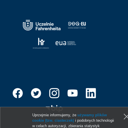
Uprzejmie informujemy, że
używamy plików
cookie (tzw. ciasteczek)
i podobnych technologii
© 2013-2026 Uniwersytet Gdański
w celach autoryzacji, zbierania statystyk