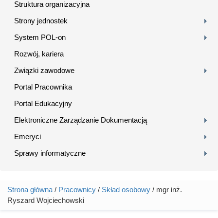
Struktura organizacyjna
Strony jednostek
System POL-on
Rozwój, kariera
Związki zawodowe
Portal Pracownika
Portal Edukacyjny
Elektroniczne Zarządzanie Dokumentacją
Emeryci
Sprawy informatyczne
Strona główna
/
Pracownicy
/
Skład osobowy
/ mgr inż.
Jesteś tutaj
Ryszard Wojciechowski