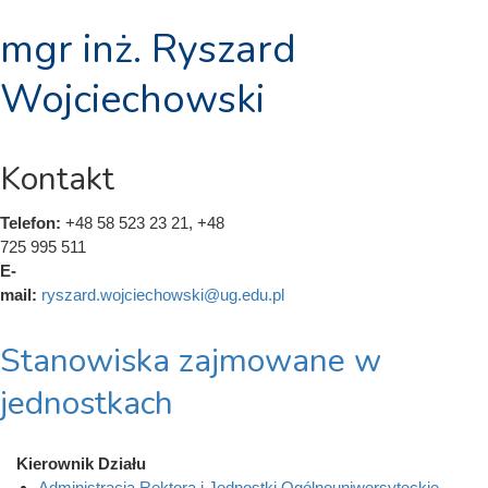
mgr inż. Ryszard
Wojciechowski
Kontakt
Telefon:
+48 58 523 23 21, +48
725 995 511
E-
mail:
ryszard.wojciechowski@ug.edu.pl
Stanowiska zajmowane w
jednostkach
Kierownik Działu
Administracja Rektora i Jednostki Ogólnouniwersyteckie