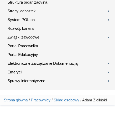
Struktura organizacyjna
Strony jednostek
System POL-on
Rozwój, kariera
Związki zawodowe
Portal Pracownika
Portal Edukacyjny
Elektroniczne Zarządzanie Dokumentacją
Emeryci
Sprawy informatyczne
Strona główna
/
Pracownicy
/
Skład osobowy
/ Adam Zieliński
Jesteś tutaj