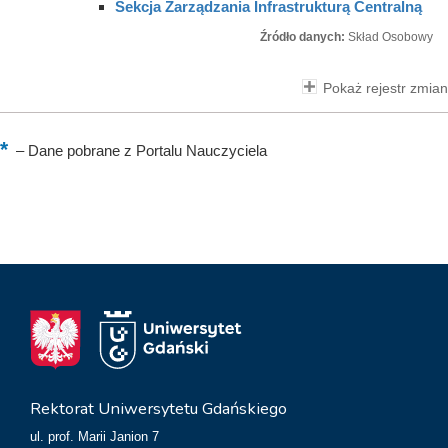
Sekcja Zarządzania Infrastrukturą Centralną
Źródło danych:
Skład Osobowy
Pokaż rejestr zmian
–
Dane pobrane z Portalu Nauczyciela
Rektorat Uniwersytetu Gdańskiego
ul. prof. Marii Janion 7