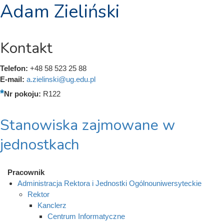
Adam Zieliński
Kontakt
Telefon:
+48 58 523 25 88
E-mail:
a.zielinski@ug.edu.pl
Nr pokoju:
R122
Stanowiska zajmowane w
jednostkach
Pracownik
Administracja Rektora i Jednostki Ogólnouniwersyteckie
Rektor
Kanclerz
Centrum Informatyczne