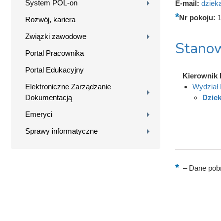
System POL-on
E-mail:
dzieka
Nr pokoju:
Rozwój, kariera
Związki zawodowe
Stanow
Portal Pracownika
Portal Edukacyjny
Kierownik 
Elektroniczne Zarządzanie
Wydział 
Dokumentacją
Dziek
Emeryci
Sprawy informatyczne
–
Dane pobr