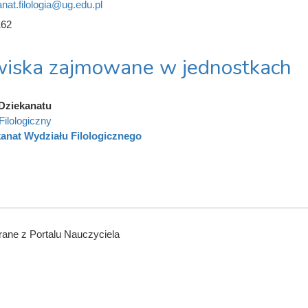
nat.filologia@ug.edu.pl
162
iska zajmowane w jednostkach
Dziekanatu
Filologiczny
anat Wydziału Filologicznego
ane z Portalu Nauczyciela