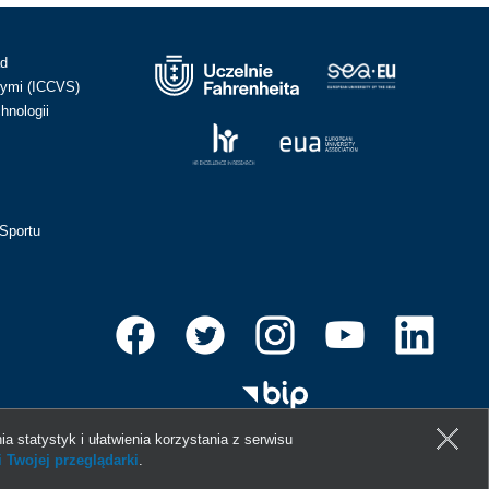
ad
ymi (ICCVS)
hnologii
Sportu
ia statystyk i ułatwienia korzystania z serwisu
 Twojej przeglądarki
.