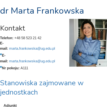
dr Marta Frankowska
Kontakt
Telefon:
+48 58 523 21 42
E-
mail:
marta.frankowska@ug.edu.pl
E-
mail:
marta.frankowska@ug.edu.pl
Nr pokoju:
A111
Stanowiska zajmowane w
jednostkach
Adiunkt