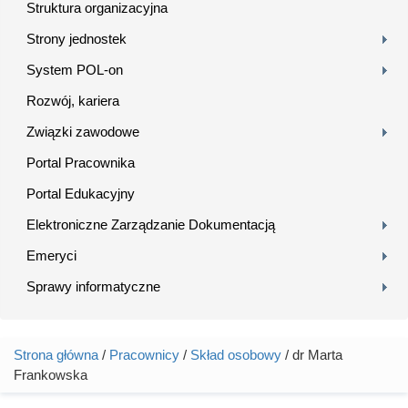
Struktura organizacyjna
Strony jednostek
System POL-on
Rozwój, kariera
Związki zawodowe
Portal Pracownika
Portal Edukacyjny
Elektroniczne Zarządzanie Dokumentacją
Emeryci
Sprawy informatyczne
Strona główna
/
Pracownicy
/
Skład osobowy
/ dr Marta
Jesteś tutaj
Frankowska