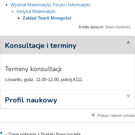
Wydział Matematyki, Fizyki i Informatyki
Instytut Matematyki
Zakład Teorii Mnogości
Źródło danych:
Skład Osobowy
Konsultacje i terminy
Terminy konsultacji:
czwartki, godz. 11.00-12.00, pokój A111.
Profil naukowy
Pokaż rejestr zmian
–
Dane pobrane z Portalu Nauczyciela