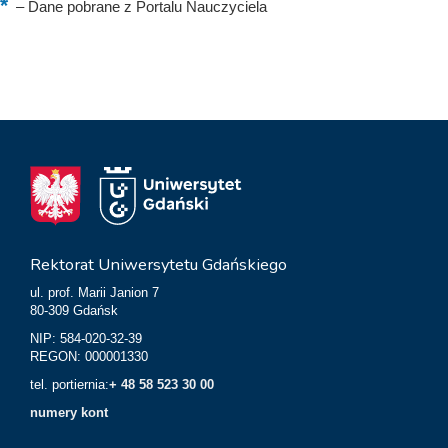
–
Dane pobrane z Portalu Nauczyciela
Rektorat Uniwersytetu Gdańskiego
ul. prof. Marii Janion 7
80-309 Gdańsk
NIP: 584-020-32-39
REGON: 000001330
tel. portiernia:
+ 48 58 523 30 00
numery kont