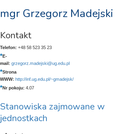
mgr Grzegorz Madejski
Kontakt
Telefon:
+48 58 523 35 23
E-
mail:
grzegorz.madejski@ug.edu.pl
Strona
WWW:
http://inf.ug.edu.pl/~gmadejsk/
Nr pokoju:
4.07
Stanowiska zajmowane w
jednostkach