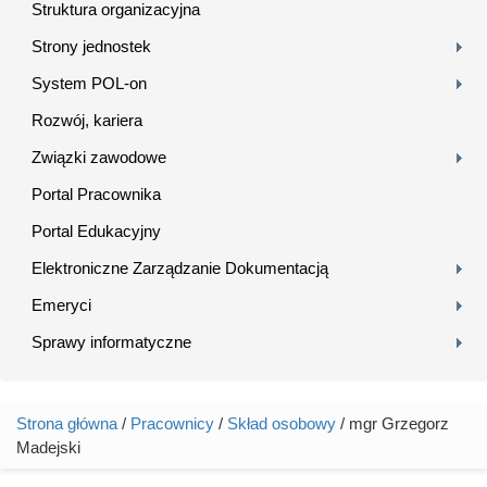
Struktura organizacyjna
Strony jednostek
System POL-on
Rozwój, kariera
Związki zawodowe
Portal Pracownika
Portal Edukacyjny
Elektroniczne Zarządzanie Dokumentacją
Emeryci
Sprawy informatyczne
Strona główna
/
Pracownicy
/
Skład osobowy
/ mgr Grzegorz
Jesteś tutaj
Madejski