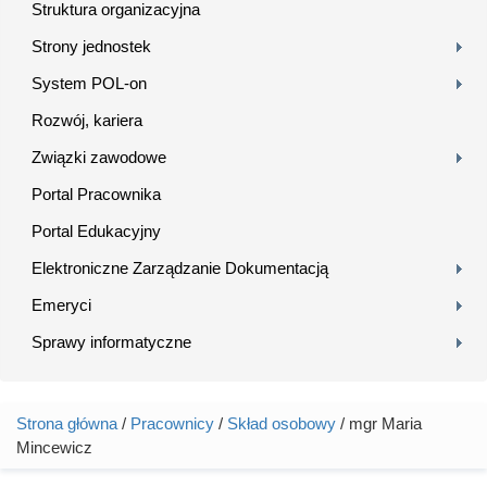
Struktura organizacyjna
Strony jednostek
System POL-on
Rozwój, kariera
Związki zawodowe
Portal Pracownika
Portal Edukacyjny
Elektroniczne Zarządzanie Dokumentacją
Emeryci
Sprawy informatyczne
Strona główna
/
Pracownicy
/
Skład osobowy
/ mgr Maria
Jesteś tutaj
Mincewicz