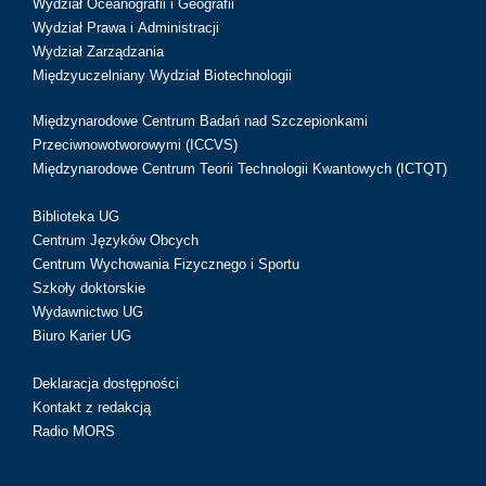
Wydział Oceanografii i Geografii
Wydział Prawa i Administracji
Wydział Zarządzania
Międzyuczelniany Wydział Biotechnologii
Międzynarodowe Centrum Badań nad Szczepionkami
Przeciwnowotworowymi (ICCVS)
Międzynarodowe Centrum Teorii Technologii Kwantowych (ICTQT)
Biblioteka UG
Centrum Języków Obcych
Centrum Wychowania Fizycznego i Sportu
Szkoły doktorskie
Wydawnictwo UG
Biuro Karier UG
Deklaracja dostępności
Kontakt z redakcją
Radio MORS