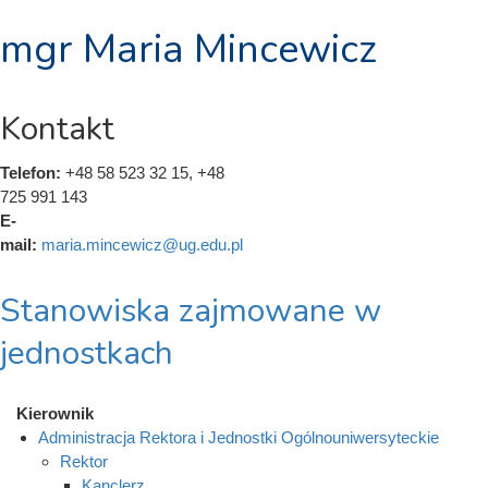
mgr Maria Mincewicz
Kontakt
Telefon:
+48 58 523 32 15, +48
725 991 143
E-
mail:
maria.mincewicz@ug.edu.pl
Stanowiska zajmowane w
jednostkach
Kierownik
Administracja Rektora i Jednostki Ogólnouniwersyteckie
Rektor
Kanclerz