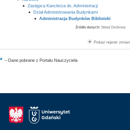
Zastępca Kanclerza ds. Administracji
Dział Administrowania Budynkami
Administracja Budynków Biblioteki
Źródło danych:
Skład Osobowy
Pokaż rejestr zmian
–
Dane pobrane z Portalu Nauczyciela