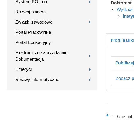
System POL-on
Doktorant
Wydział 
Rozwój, kariera
Instyt
Związki zawodowe
Portal Pracownika
Profil nau
Portal Edukacyjny
Elektroniczne Zarządzanie
Dokumentacją
Publikac
Emeryci
Zobacz p
Sprawy informatyczne
–
Dane pobr