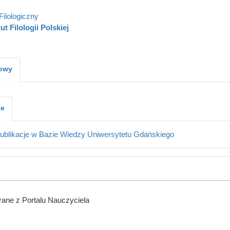
Filologiczny
ut Filologii Polskiej
kowy
je
ublikacje w Bazie Wiedzy Uniwersytetu Gdańskiego
ane z Portalu Nauczyciela