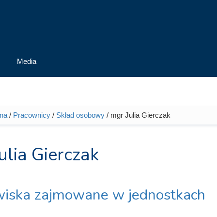
Media
wna
/
Pracownicy
/
Skład osobowy
/ mgr Julia Gierczak
tutaj
ulia Gierczak
iska zajmowane w jednostkach