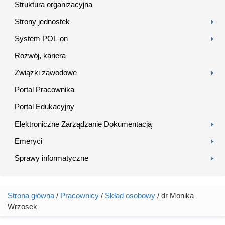
Struktura organizacyjna
Strony jednostek
System POL-on
Rozwój, kariera
Związki zawodowe
Portal Pracownika
Portal Edukacyjny
Elektroniczne Zarządzanie Dokumentacją
Emeryci
Sprawy informatyczne
Strona główna
/
Pracownicy
/
Skład osobowy
/ dr Monika
Jesteś tutaj
Wrzosek