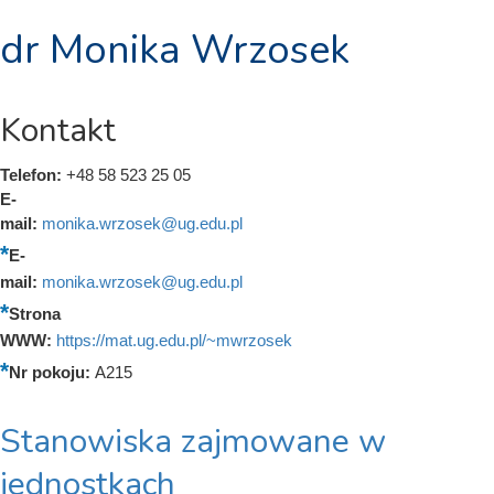
dr Monika Wrzosek
Kontakt
Telefon:
+48 58 523 25 05
E-
mail:
monika.wrzosek@ug.edu.pl
E-
mail:
monika.wrzosek@ug.edu.pl
Strona
WWW:
https://mat.ug.edu.pl/~mwrzosek
Nr pokoju:
A215
Stanowiska zajmowane w
jednostkach