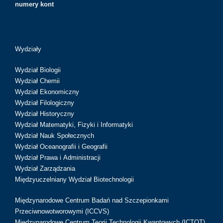
numery kont
Wydziały
Wydział Biologii
Wydział Chemii
Wydział Ekonomiczny
Wydział Filologiczny
Wydział Historyczny
Wydział Matematyki, Fizyki i Informatyki
Wydział Nauk Społecznych
Wydział Oceanografii i Geografii
Wydział Prawa i Administracji
Wydział Zarządzania
Międzyuczelniany Wydział Biotechnologii
Międzynarodowe Centrum Badań nad Szczepionkami
Przeciwnowotworowymi (ICCVS)
Międzynarodowe Centrum Teorii Technologii Kwantowych (ICTQT)