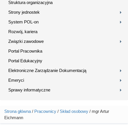
Struktura organizacyjna
Strony jednostek
System POL-on
Rozwój, kariera
Związki zawodowe
Portal Pracownika
Portal Edukacyjny
Elektroniczne Zarządzanie Dokumentacją
Emeryci
Sprawy informatyczne
Strona główna
/
Pracownicy
/
Skład osobowy
/ mgr Artur
Jesteś tutaj
Eichmann