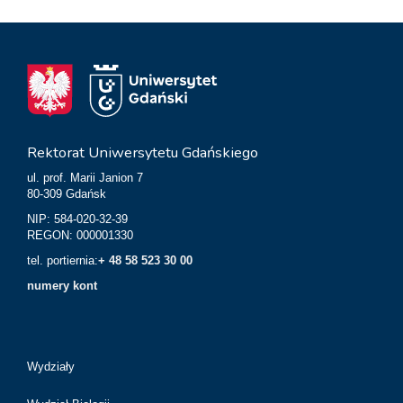
Rektorat Uniwersytetu Gdańskiego
ul. prof. Marii Janion 7
80-309 Gdańsk
NIP: 584-020-32-39
REGON: 000001330
tel. portiernia:
+ 48 58 523 30 00
numery kont
Wydziały