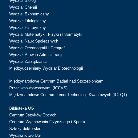
Wydział Biologii
Wydział Chemii
Wydział Ekonomiczny
Wydział Filologiczny
Wydział Historyczny
Wydział Matematyki, Fizyki i Informatyki
Wydział Nauk Społecznych
Wydział Oceanografii i Geografii
Wydział Prawa i Administracji
Wydział Zarządzania
Międzyuczelniany Wydział Biotechnologii
Międzynarodowe Centrum Badań nad Szczepionkami
Przeciwnowotworowymi (ICCVS)
Międzynarodowe Centrum Teorii Technologii Kwantowych (ICTQT)
Biblioteka UG
Centrum Języków Obcych
Centrum Wychowania Fizycznego i Sportu
Szkoły doktorskie
Wydawnictwo UG