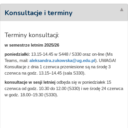
Konsultacje i terminy
Terminy konsultacji:
w semestrze letnim 2025/26
poniedziałki:
13.15-14.45 w S448 / S330 oraz on-line (Ms
Teams, mail:
aleksandra.zukowska@ug.edu.pl
). UWAGA!
Konsultacje z dnia 1 czerwca przeniesione są na środę 3
czerwca na godz. 13.15–14.45 (sala S330).
konsultacje w sesji letniej
odbęda się w poniedziałek 15
czerwca od godz. 10.30 do 12.00 (S330) i we środę 24 czerwca
w godz. 18.00–19.30 (S330).