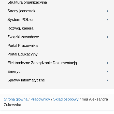
Struktura organizacyjna
Strony jednostek
System POL-on
Rozwój, kariera
Związki zawodowe
Portal Pracownika
Portal Edukacyjny
Elektroniczne Zarządzanie Dokumentacją
Emeryci
Sprawy informatyczne
Strona główna
/
Pracownicy
/
Skład osobowy
/ mgr Aleksandra
Jesteś tutaj
Żukowska