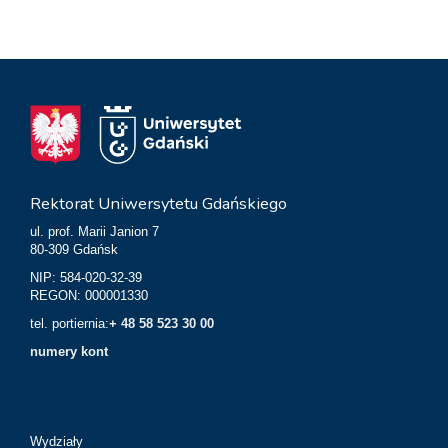
Rektorat Uniwersytetu Gdańskiego
ul. prof. Marii Janion 7
80-309 Gdańsk
NIP: 584-020-32-39
REGON: 000001330
tel. portiernia:
+ 48 58 523 30 00
numery kont
Wydziały