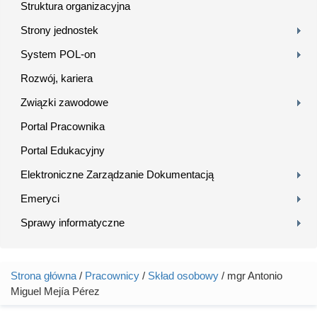
Struktura organizacyjna
Strony jednostek
System POL-on
Rozwój, kariera
Związki zawodowe
Portal Pracownika
Portal Edukacyjny
Elektroniczne Zarządzanie Dokumentacją
Emeryci
Sprawy informatyczne
Strona główna
/
Pracownicy
/
Skład osobowy
/ mgr Antonio
Jesteś tutaj
Miguel Mejía Pérez