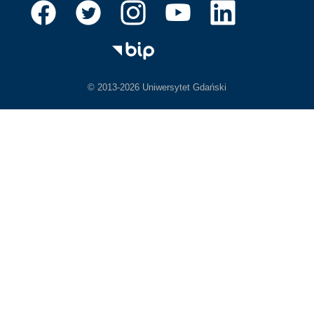
© 2013-2026 Uniwersytet Gdański