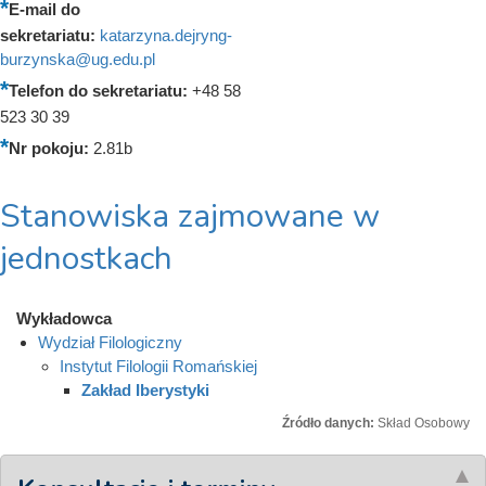
E-mail do
sekretariatu:
katarzyna.dejryng-
burzynska@ug.edu.pl
Telefon do sekretariatu:
+48 58
523 30 39
Nr pokoju:
2.81b
Stanowiska zajmowane w
jednostkach
Wykładowca
Wydział Filologiczny
Instytut Filologii Romańskiej
Zakład Iberystyki
Źródło danych:
Skład Osobowy