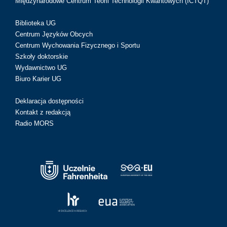
Międzynarodowe Centrum Teorii Technologii Kwantowych (ICTQT)
Biblioteka UG
Centrum Języków Obcych
Centrum Wychowania Fizycznego i Sportu
Szkoły doktorskie
Wydawnictwo UG
Biuro Karier UG
Deklaracja dostępności
Kontakt z redakcją
Radio MORS