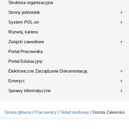
Struktura organizacyjna
Strony jednostek
System POL-on
Rozwój, kariera
Związki zawodowe
Portal Pracownika
Portal Edukacyjny
Elektroniczne Zarządzanie Dokumentacją
Emeryci
Sprawy informatyczne
Strona główna
/
Pracownicy
/
Skład osobowy
/ Dorota Zalewska
Jesteś tutaj