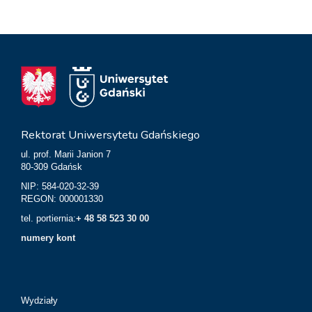
Rektorat Uniwersytetu Gdańskiego
ul. prof. Marii Janion 7
80-309 Gdańsk
NIP: 584-020-32-39
REGON: 000001330
tel. portiernia:
+ 48 58 523 30 00
numery kont
Wydziały