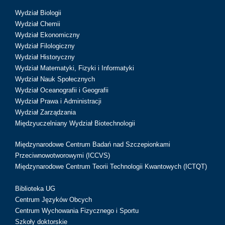
Wydział Biologii
Wydział Chemii
Wydział Ekonomiczny
Wydział Filologiczny
Wydział Historyczny
Wydział Matematyki, Fizyki i Informatyki
Wydział Nauk Społecznych
Wydział Oceanografii i Geografii
Wydział Prawa i Administracji
Wydział Zarządzania
Międzyuczelniany Wydział Biotechnologii
Międzynarodowe Centrum Badań nad Szczepionkami
Przeciwnowotworowymi (ICCVS)
Międzynarodowe Centrum Teorii Technologii Kwantowych (ICTQT)
Biblioteka UG
Centrum Języków Obcych
Centrum Wychowania Fizycznego i Sportu
Szkoły doktorskie