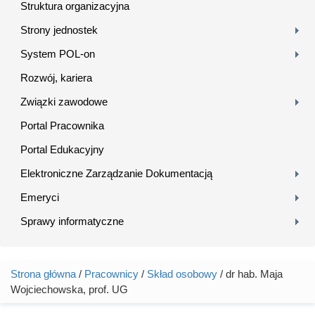
Struktura organizacyjna
Strony jednostek
System POL-on
Rozwój, kariera
Związki zawodowe
Portal Pracownika
Portal Edukacyjny
Elektroniczne Zarządzanie Dokumentacją
Emeryci
Sprawy informatyczne
Strona główna
/
Pracownicy
/
Skład osobowy
/ dr hab. Maja
Jesteś tutaj
Wojciechowska, prof. UG