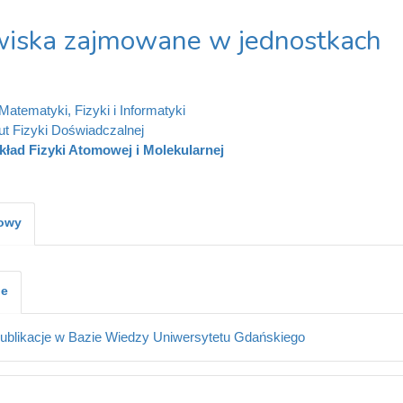
iska zajmowane w jednostkach
Matematyki, Fizyki i Informatyki
tut Fizyki Doświadczalnej
kład Fizyki Atomowej i Molekularnej
kowy
je
ublikacje w Bazie Wiedzy Uniwersytetu Gdańskiego