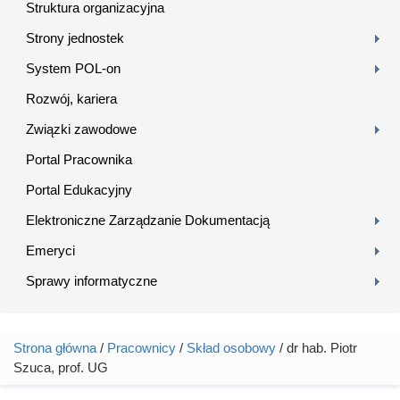
Struktura organizacyjna
Strony jednostek
System POL-on
Rozwój, kariera
Związki zawodowe
Portal Pracownika
Portal Edukacyjny
Elektroniczne Zarządzanie Dokumentacją
Emeryci
Sprawy informatyczne
Strona główna
/
Pracownicy
/
Skład osobowy
/ dr hab. Piotr
Jesteś tutaj
Szuca, prof. UG