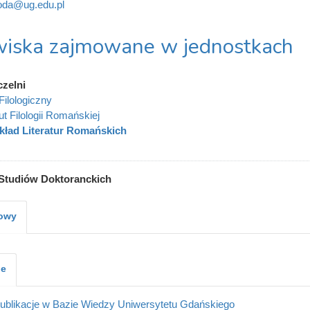
da@ug.edu.pl
iska zajmowane w jednostkach
czelni
Filologiczny
ut Filologii Romańskiej
kład Literatur Romańskich
Studiów Doktoranckich
kowy
je
ublikacje w Bazie Wiedzy Uniwersytetu Gdańskiego