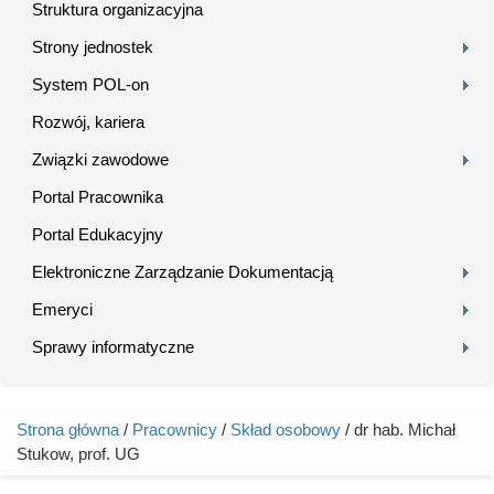
Struktura organizacyjna
Strony jednostek
System POL-on
Rozwój, kariera
Związki zawodowe
Portal Pracownika
Portal Edukacyjny
Elektroniczne Zarządzanie Dokumentacją
Emeryci
Sprawy informatyczne
Strona główna
/
Pracownicy
/
Skład osobowy
/ dr hab. Michał
Jesteś tutaj
Stukow, prof. UG