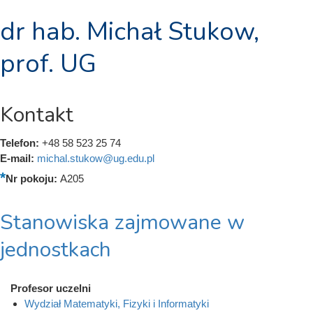
dr hab. Michał Stukow,
prof. UG
Kontakt
Telefon:
+48 58 523 25 74
E-mail:
michal.stukow@ug.edu.pl
Nr pokoju:
A205
Stanowiska zajmowane w
jednostkach
Profesor uczelni
Wydział Matematyki, Fizyki i Informatyki