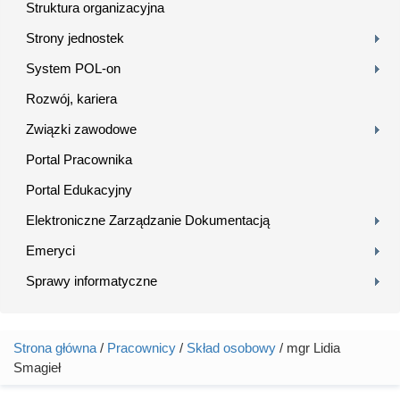
Struktura organizacyjna
Strony jednostek
System POL-on
Rozwój, kariera
Związki zawodowe
Portal Pracownika
Portal Edukacyjny
Elektroniczne Zarządzanie Dokumentacją
Emeryci
Sprawy informatyczne
Strona główna
/
Pracownicy
/
Skład osobowy
/ mgr Lidia
Jesteś tutaj
Smagieł