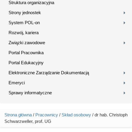
Struktura organizacyjna
Strony jednostek
System POL-on
Rozwój, kariera
Związki zawodowe
Portal Pracownika
Portal Edukacyjny
Elektroniczne Zarządzanie Dokumentacją
Emeryci
Sprawy informatyczne
Strona główna
/
Pracownicy
/
Skład osobowy
/ dr hab. Christoph
Jesteś tutaj
Schwarzweller, prof. UG