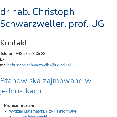
dr hab. Christoph
Schwarzweller, prof. UG
Kontakt
Telefon:
+48 58 523 35 22
E-
mail:
christoph.schwarzweller@ug.edu.pl
Stanowiska zajmowane w
jednostkach
Profesor uczelni
Wydział Matematyki, Fizyki i Informatyki
Instytut Informatyki