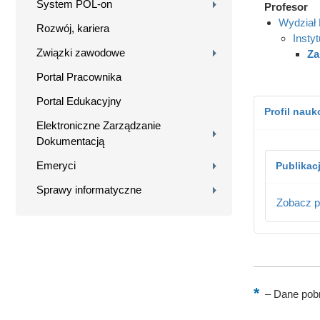
System POL-on
Profesor
Wydział 
Rozwój, kariera
Instyt
Związki zawodowe
Za
Portal Pracownika
Portal Edukacyjny
Profil nau
Elektroniczne Zarządzanie
Dokumentacją
Emeryci
Publikac
Sprawy informatyczne
Zobacz p
–
Dane pobr