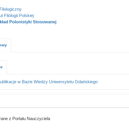
Filologiczny
ut Filologii Polskiej
kład Polonistyki Stosowanej
kowy
je
ublikacje w Bazie Wiedzy Uniwersytetu Gdańskiego
ane z Portalu Nauczyciela