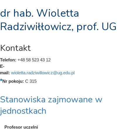
dr hab. Wioletta
Radziwiłłowicz, prof. UG
Kontakt
Telefon:
+48 58 523 43 12
E-
mail:
wioletta.radziwillowicz@ug.edu.pl
Nr pokoju:
C 315
Stanowiska zajmowane w
jednostkach
Profesor uczelni