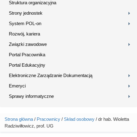
Struktura organizacyjna
Strony jednostek
System POL-on
Rozwój, kariera
Związki zawodowe
Portal Pracownika
Portal Edukacyjny
Elektroniczne Zarządzanie Dokumentacją
Emeryci
Sprawy informatyczne
Strona główna
/
Pracownicy
/
Skład osobowy
/ dr hab. Wioletta
Jesteś tutaj
Radziwiłłowicz, prof. UG