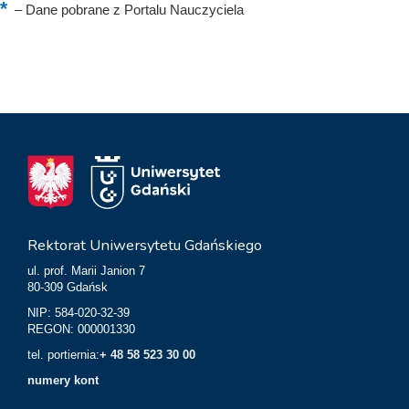
–
Dane pobrane z Portalu Nauczyciela
Rektorat Uniwersytetu Gdańskiego
ul. prof. Marii Janion 7
80-309 Gdańsk
NIP: 584-020-32-39
REGON: 000001330
tel. portiernia:
+ 48 58 523 30 00
numery kont