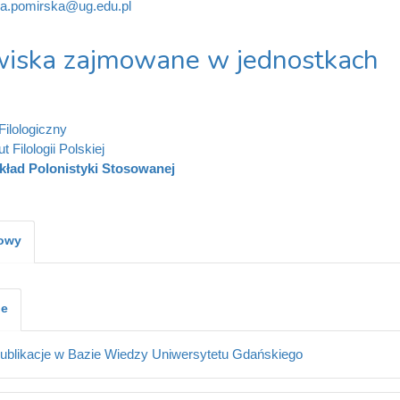
a.pomirska@ug.edu.pl
iska zajmowane w jednostkach
Filologiczny
ut Filologii Polskiej
kład Polonistyki Stosowanej
kowy
je
ublikacje w Bazie Wiedzy Uniwersytetu Gdańskiego