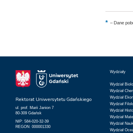
–
Dane pobr
Wydziały
Wydział Biolo
Wydział Chem
Wydział Eko
Rektorat Uniwersytetu Gdańskiego
Wydział Filol
ul. prof. Marii Janion 7
Wydział Hist
80-309 Gdańsk
Wydział Matem
NIP: 584-020-32-39
Wydział Nau
REGON: 000001330
Wydział Ocean