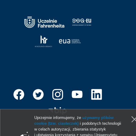
Uprzejmie informujemy, że
używamy plików
cookie (tzw. ciasteczek)
i podobnych technologii
© 2013-2026 Uniwersytet Gdański
w celach autoryzacji, zbierania statystyk
i ułatwienia korzystania z serwisu Uniwersytetu