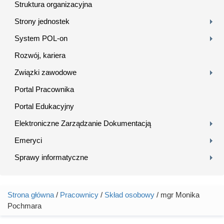
Struktura organizacyjna
Strony jednostek
System POL-on
Rozwój, kariera
Związki zawodowe
Portal Pracownika
Portal Edukacyjny
Elektroniczne Zarządzanie Dokumentacją
Emeryci
Sprawy informatyczne
Strona główna
/
Pracownicy
/
Skład osobowy
/ mgr Monika
Jesteś tutaj
Pochmara