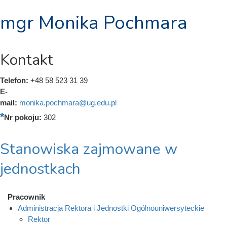
mgr Monika Pochmara
Kontakt
Telefon:
+48 58 523 31 39
E-
mail:
monika.pochmara@ug.edu.pl
Nr pokoju:
302
Stanowiska zajmowane w
jednostkach
Pracownik
Administracja Rektora i Jednostki Ogólnouniwersyteckie
Rektor