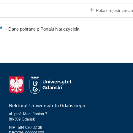
Pokaż rejestr zmian
–
Dane pobrane z Portalu Nauczyciela
Rektorat Uniwersytetu Gdańskiego
ul. prof. Marii Janion 7
80-309 Gdańsk
NIP: 584-020-32-39
REGON: 000001330