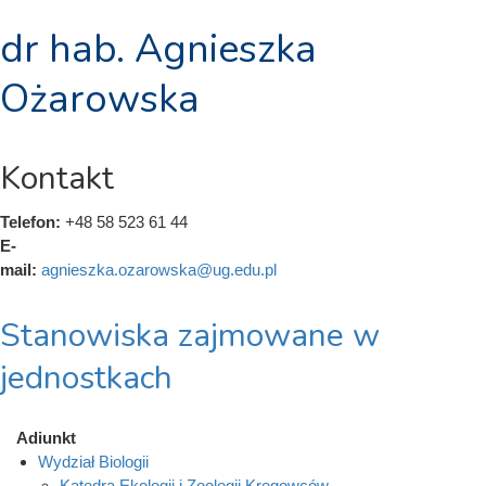
dr hab. Agnieszka
Ożarowska
Kontakt
Telefon:
+48 58 523 61 44
E-
mail:
agnieszka.ozarowska@ug.edu.pl
Stanowiska zajmowane w
jednostkach
Adiunkt
Wydział Biologii
Katedra Ekologii i Zoologii Kręgowców