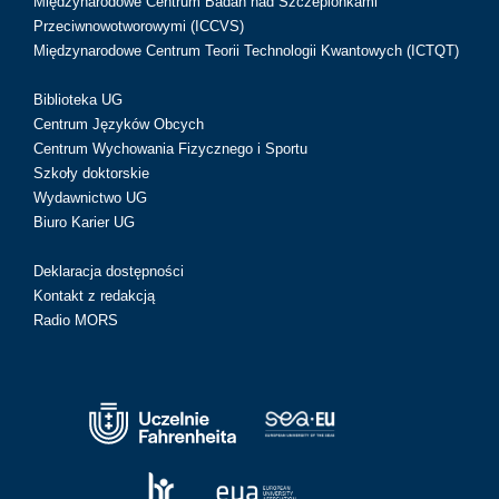
Międzynarodowe Centrum Badań nad Szczepionkami
Przeciwnowotworowymi (ICCVS)
Międzynarodowe Centrum Teorii Technologii Kwantowych (ICTQT)
Biblioteka UG
Centrum Języków Obcych
Centrum Wychowania Fizycznego i Sportu
Szkoły doktorskie
Wydawnictwo UG
Biuro Karier UG
Deklaracja dostępności
Kontakt z redakcją
Radio MORS