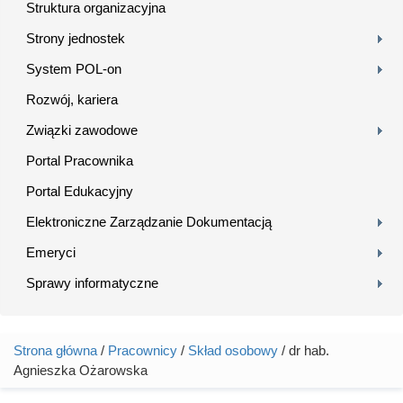
Struktura organizacyjna
Strony jednostek
System POL-on
Rozwój, kariera
Związki zawodowe
Portal Pracownika
Portal Edukacyjny
Elektroniczne Zarządzanie Dokumentacją
Emeryci
Sprawy informatyczne
Strona główna
/
Pracownicy
/
Skład osobowy
/ dr hab.
Jesteś tutaj
Agnieszka Ożarowska