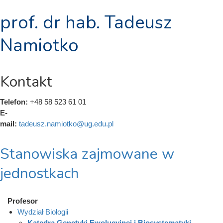
prof. dr hab. Tadeusz
Namiotko
Kontakt
Telefon:
+48 58 523 61 01
E-
mail:
tadeusz.namiotko@ug.edu.pl
Stanowiska zajmowane w
jednostkach
Profesor
Wydział Biologii
Katedra Genetyki Ewolucyjnej i Biosystematyki