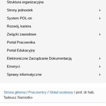
Struktura organizacyjna
Strony jednostek
System POL-on
Rozwój, kariera
Związki zawodowe
Portal Pracownika
Portal Edukacyjny
Elektroniczne Zarządzanie Dokumentacją
Emeryci
Sprawy informatyczne
Strona główna
/
Pracownicy
/
Skład osobowy
/ prof. dr hab.
Jesteś tutaj
Tadeusz Namiotko