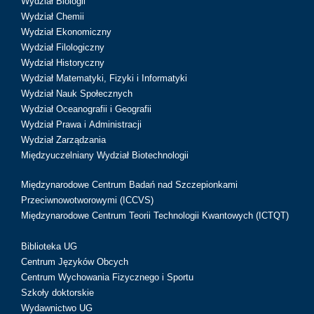
Wydział Biologii
Wydział Chemii
Wydział Ekonomiczny
Wydział Filologiczny
Wydział Historyczny
Wydział Matematyki, Fizyki i Informatyki
Wydział Nauk Społecznych
Wydział Oceanografii i Geografii
Wydział Prawa i Administracji
Wydział Zarządzania
Międzyuczelniany Wydział Biotechnologii
Międzynarodowe Centrum Badań nad Szczepionkami
Przeciwnowotworowymi (ICCVS)
Międzynarodowe Centrum Teorii Technologii Kwantowych (ICTQT)
Biblioteka UG
Centrum Języków Obcych
Centrum Wychowania Fizycznego i Sportu
Szkoły doktorskie
Wydawnictwo UG