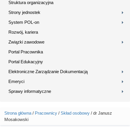
Struktura organizacyjna
Strony jednostek
System POL-on
Rozwój, kariera
Związki zawodowe
Portal Pracownika
Portal Edukacyjny
Elektroniczne Zarządzanie Dokumentacją
Emeryci
Sprawy informatyczne
Strona główna
/
Pracownicy
/
Skład osobowy
/ dr Janusz
Jesteś tutaj
Mosakowski