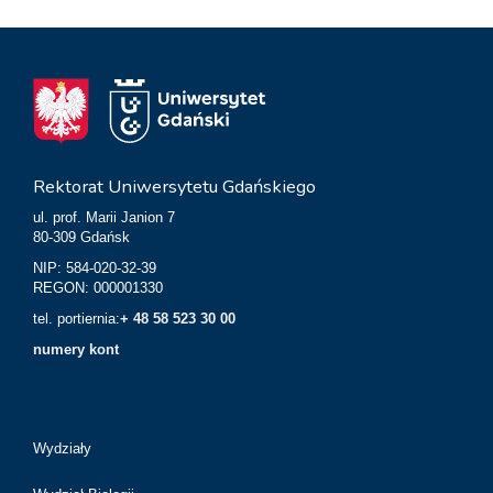
Rektorat Uniwersytetu Gdańskiego
ul. prof. Marii Janion 7
80-309 Gdańsk
NIP: 584-020-32-39
REGON: 000001330
tel. portiernia:
+ 48 58 523 30 00
numery kont
Wydziały