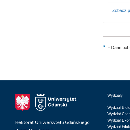
Zobacz p
–
Dane pobr
Wydziały
Wydział Biolo
Wydział Chem
Wydział Eko
Rektorat Uniwersytetu Gdańskiego
Wydział Filol