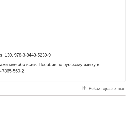
s. 130, 978-3-8443-5239-9
сскажи мне обо всем. Пособие по русскому языку в
-7865-560-2
Pokaż rejestr zmian