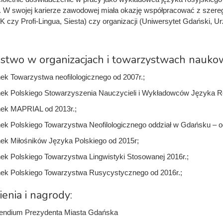
W swojej karierze zawodowej miała okazję współpracować z szeregi
K czy Profi-Lingua, Siesta) czy organizacji (Uniwersytet Gdański, U
stwo w organizacjach i towarzystwach nauko
ek Towarzystwa neofilologicznego od 2007r.;
ek Polskiego Stowarzyszenia Nauczycieli i Wykładowców Języka R
ek MAPRIAL od 2013r.;
ek Polskiego Towarzystwa Neofilologicznego oddział w Gdańsku – od
ek Miłośników Języka Polskiego od 2015r;
ek Polskiego Towarzystwa Lingwistyki Stosowanej 2016r.;
ek Polskiego Towarzystwa Rusycystycznego od 2016r.;
enia i nagrody:
pendium Prezydenta Miasta Gdańska