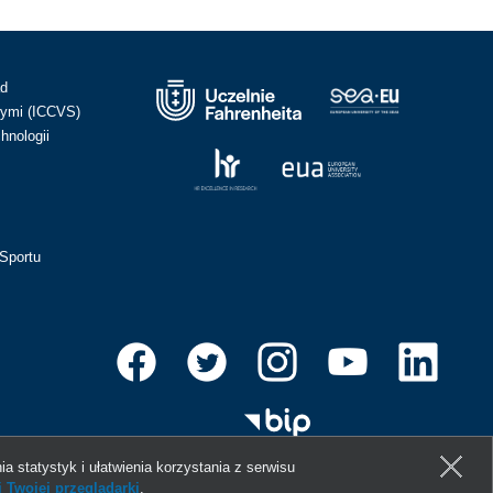
ad
ymi (ICCVS)
hnologii
Sportu
ia statystyk i ułatwienia korzystania z serwisu
 Twojej przeglądarki
.