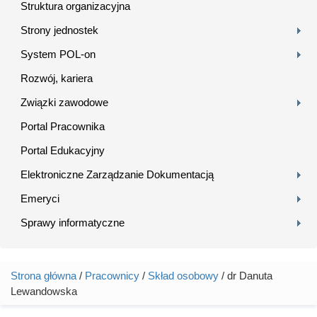
Struktura organizacyjna
Strony jednostek
System POL-on
Rozwój, kariera
Związki zawodowe
Portal Pracownika
Portal Edukacyjny
Elektroniczne Zarządzanie Dokumentacją
Emeryci
Sprawy informatyczne
Strona główna
/
Pracownicy
/
Skład osobowy
/ dr Danuta
Jesteś tutaj
Lewandowska