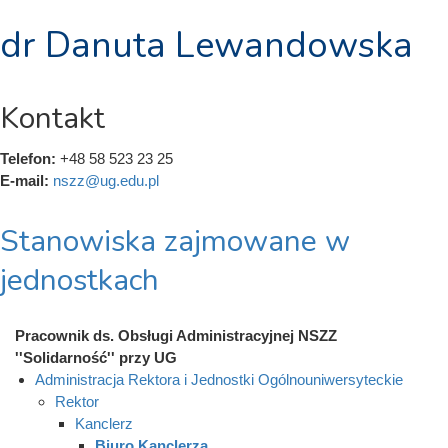
dr Danuta Lewandowska
Kontakt
Telefon:
+48 58 523 23 25
E-mail:
nszz@ug.edu.pl
Stanowiska zajmowane w
jednostkach
Pracownik ds. Obsługi Administracyjnej NSZZ
''Solidarność'' przy UG
Administracja Rektora i Jednostki Ogólnouniwersyteckie
Rektor
Kanclerz
Biuro Kanclerza