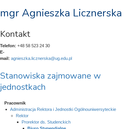
mgr Agnieszka Licznerska
Kontakt
Telefon:
+48 58 523 24 30
E-
mail:
agnieszka.licznerska@ug.edu.pl
Stanowiska zajmowane w
jednostkach
Pracownik
Administracja Rektora i Jednostki Ogólnouniwersyteckie
Rektor
Prorektor ds. Studenckich
Biuro Stypendialne