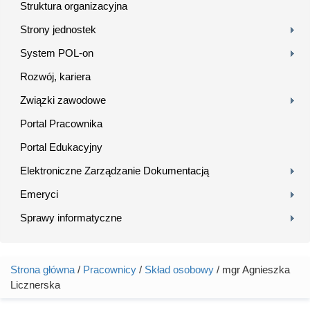
Struktura organizacyjna
Strony jednostek
System POL-on
Rozwój, kariera
Związki zawodowe
Portal Pracownika
Portal Edukacyjny
Elektroniczne Zarządzanie Dokumentacją
Emeryci
Sprawy informatyczne
Strona główna
/
Pracownicy
/
Skład osobowy
/ mgr Agnieszka
Jesteś tutaj
Licznerska