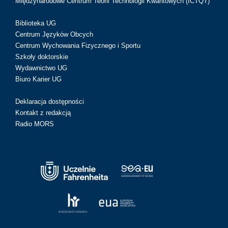
Międzynarodowe Centrum Teorii Technologii Kwantowych (ICTQT)
Biblioteka UG
Centrum Języków Obcych
Centrum Wychowania Fizycznego i Sportu
Szkoły doktorskie
Wydawnictwo UG
Biuro Karier UG
Deklaracja dostępności
Kontakt z redakcją
Radio MORS