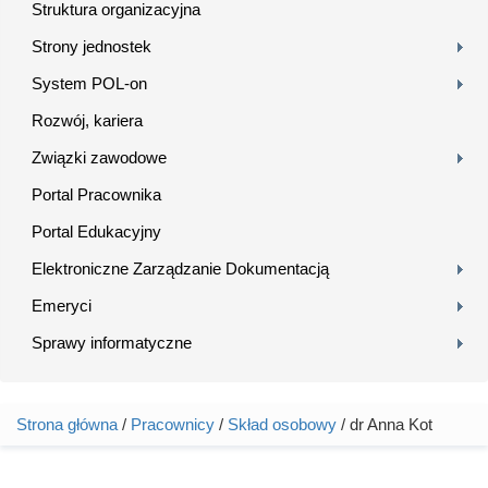
Struktura organizacyjna
Strony jednostek
System POL-on
Rozwój, kariera
Związki zawodowe
Portal Pracownika
Portal Edukacyjny
Elektroniczne Zarządzanie Dokumentacją
Emeryci
Sprawy informatyczne
Strona główna
/
Pracownicy
/
Skład osobowy
/ dr Anna Kot
Jesteś tutaj