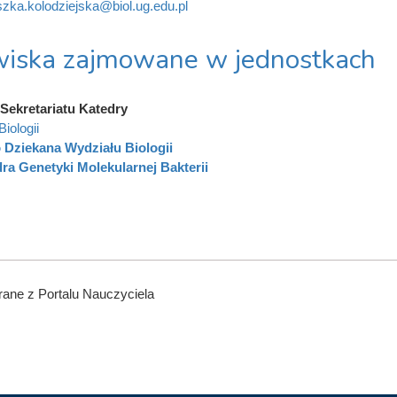
szka.kolodziejska@biol.ug.edu.pl
iska zajmowane w jednostkach
Sekretariatu Katedry
iologii
 Dziekana Wydziału Biologii
ra Genetyki Molekularnej Bakterii
ane z Portalu Nauczyciela