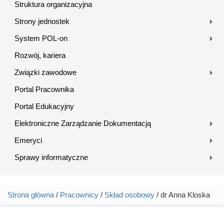
Struktura organizacyjna
Strony jednostek
System POL-on
Rozwój, kariera
Związki zawodowe
Portal Pracownika
Portal Edukacyjny
Elektroniczne Zarządzanie Dokumentacją
Emeryci
Sprawy informatyczne
Strona główna
/
Pracownicy
/
Skład osobowy
/ dr Anna Kloska
Jesteś tutaj