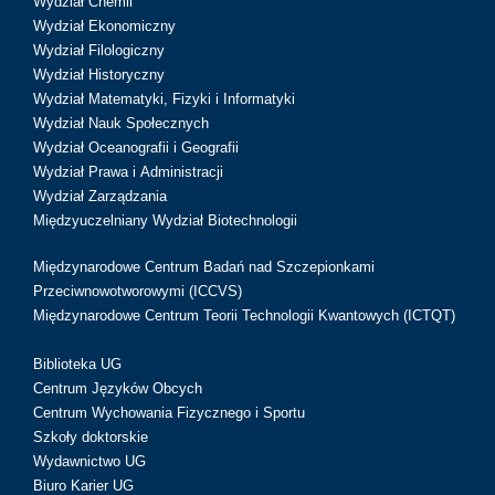
Wydział Chemii
Wydział Ekonomiczny
Wydział Filologiczny
Wydział Historyczny
Wydział Matematyki, Fizyki i Informatyki
Wydział Nauk Społecznych
Wydział Oceanografii i Geografii
Wydział Prawa i Administracji
Wydział Zarządzania
Międzyuczelniany Wydział Biotechnologii
Międzynarodowe Centrum Badań nad Szczepionkami
Przeciwnowotworowymi (ICCVS)
Międzynarodowe Centrum Teorii Technologii Kwantowych (ICTQT)
Biblioteka UG
Centrum Języków Obcych
Centrum Wychowania Fizycznego i Sportu
Szkoły doktorskie
Wydawnictwo UG
Biuro Karier UG