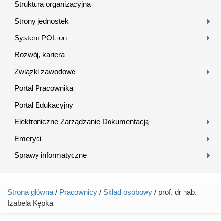
Struktura organizacyjna
Strony jednostek
System POL-on
Rozwój, kariera
Związki zawodowe
Portal Pracownika
Portal Edukacyjny
Elektroniczne Zarządzanie Dokumentacją
Emeryci
Sprawy informatyczne
Strona główna
/
Pracownicy
/
Skład osobowy
/ prof. dr hab.
Jesteś tutaj
Izabela Kępka