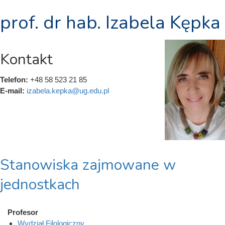
prof. dr hab. Izabela Kępka
Kontakt
Telefon:
+48 58 523 21 85
E-mail:
izabela.kepka@ug.edu.pl
Stanowiska zajmowane w
jednostkach
Profesor
Wydział Filologiczny