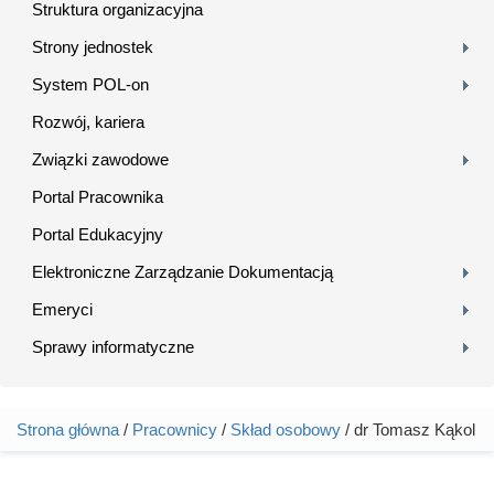
Struktura organizacyjna
Strony jednostek
System POL-on
Rozwój, kariera
Związki zawodowe
Portal Pracownika
Portal Edukacyjny
Elektroniczne Zarządzanie Dokumentacją
Emeryci
Sprawy informatyczne
Strona główna
/
Pracownicy
/
Skład osobowy
/ dr Tomasz Kąkol
Jesteś tutaj