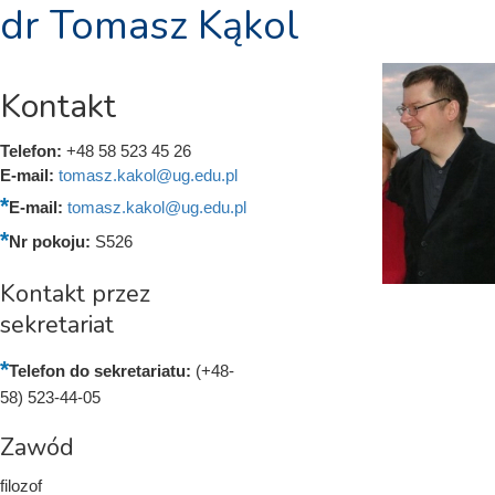
dr Tomasz Kąkol
Kontakt
Telefon:
+48 58 523 45 26
E-mail:
tomasz.kakol@ug.edu.pl
E-mail:
tomasz.kakol@ug.edu.pl
Nr pokoju:
S526
Kontakt przez
sekretariat
Telefon do sekretariatu:
(+48-
58) 523-44-05
Zawód
filozof