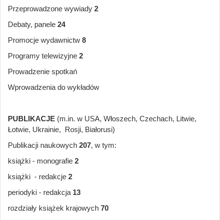
Przeprowadzone wywiady
2
Debaty, panele
24
Promocje wydawnictw
8
Programy telewizyjne
2
Prowadzenie spotkań
Wprowadzenia do wykładów
PUBLIKACJE
(m.in. w
USA, Włoszech, Czechach, Litwie,
Łotwie, Ukrainie, Rosji, Białorusi)
Publikacji naukowych
207
, w tym:
książki - monografie
2
książki - redakcje
2
periodyki - redakcja
13
rozdziały książek krajowych
70