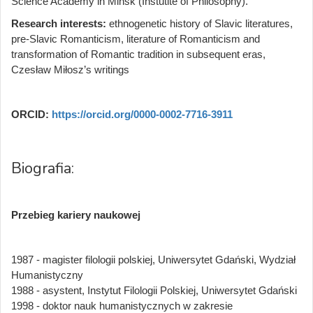
Science Academy in Minsk (Instutite of Philosophy).
Research interests:
ethnogenetic history of Slavic literatures,
pre-Slavic Romanticism, literature of Romanticism and
transformation of Romantic tradition in subsequent eras,
Czesław Miłosz’s writings
ORCID:
https://orcid.org/0000-0002-7716-3911
Biografia:
Przebieg kariery naukowej
1987 - magister filologii polskiej, Uniwersytet Gdański, Wydział
Humanistyczny
1988 - asystent, Instytut Filologii Polskiej, Uniwersytet Gdański
1998 - doktor nauk humanistycznych w zakresie