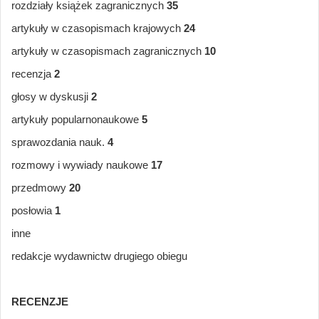
rozdziały książek zagranicznych
35
artykuły w czasopismach krajowych
24
artykuły w czasopismach zagranicznych
10
recenzja
2
głosy w dyskusji
2
artykuły popularnonaukowe
5
sprawozdania nauk.
4
rozmowy i wywiady naukowe
17
przedmowy
20
posłowia
1
inne
redakcje wydawnictw drugiego obiegu
RECENZJE