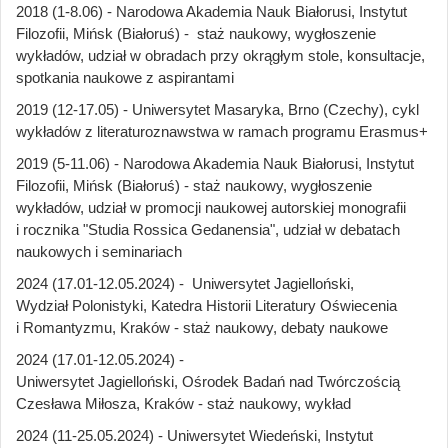
2018 (1-8.06) - Narodowa Akademia Nauk Białorusi, Instytut
Filozofii, Mińsk (Białoruś) - staż naukowy, wygłoszenie
wykładów, udział w obradach przy okrągłym stole, konsultacje,
spotkania naukowe z aspirantami
2019 (12-17.05) - Uniwersytet Masaryka, Brno (Czechy), cykl
wykładów z literaturoznawstwa w ramach programu Erasmus+
2019 (5-11.06) - Narodowa Akademia Nauk Białorusi, Instytut
Filozofii, Mińsk (Białoruś) - staż naukowy, wygłoszenie
wykładów, udział w promocji naukowej autorskiej monografii
i rocznika "Studia Rossica Gedanensia", udział w debatach
naukowych i seminariach
2024 (17.01-12.05.2024) - Uniwersytet Jagielloński,
Wydział Polonistyki, Katedra Historii Literatury Oświecenia
i Romantyzmu, Kraków - staż naukowy, debaty naukowe
2024 (17.01-12.05.2024) -
Uniwersytet Jagielloński, Ośrodek Badań nad Twórczością
Czesława Miłosza, Kraków - staż naukowy, wykład
2024 (11-25.05.2024) - Uniwersytet Wiedeński, Instytut