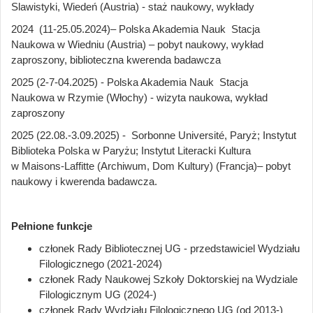
Slawistyki, Wiedeń (Austria) - staż naukowy, wykłady
2024 (11-25.05.2024)– Polska Akademia Nauk Stacja
Naukowa w Wiedniu (Austria) – pobyt naukowy, wykład
zaproszony, biblioteczna kwerenda badawcza
2025 (2-7-04.2025) - Polska Akademia Nauk Stacja
Naukowa w Rzymie (Włochy) - wizyta naukowa, wykład
zaproszony
2025 (22.08.-3.09.2025) - Sorbonne Université, Paryż; Instytut
Biblioteka Polska w Paryżu; Instytut Literacki Kultura
w Maisons-Laffitte (Archiwum, Dom Kultury) (Francja)– pobyt
naukowy i kwerenda badawcza.
Pełnione funkcje
członek Rady Bibliotecznej UG - przedstawiciel Wydziału
Filologicznego (2021-2024)
członek Rady Naukowej Szkoły Doktorskiej na Wydziale
Filologicznym UG (2024-)
członek Rady Wydziału Filologicznego UG (od 2013-)