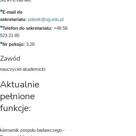
E-mail do
sekretariatu:
polsek@ug.edu.pl
Telefon do sekretariatu:
+48 58
523 21 85
Nr pokoju:
3.26
Zawód
nauczyciel akademicki
Aktualnie
pełnione
funkcje:
kierownik zespołu badawczego -