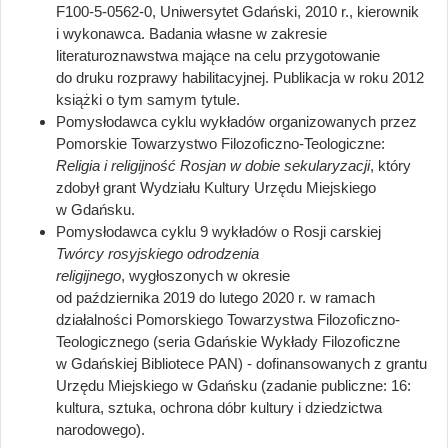
F100-5-0562-0, Uniwersytet Gdański, 2010 r., kierownik
i wykonawca. Badania własne w zakresie
literaturoznawstwa mające na celu przygotowanie
do druku rozprawy habilitacyjnej. Publikacja w roku 2012
książki o tym samym tytule.
Pomysłodawca cyklu wykładów organizowanych przez
Pomorskie Towarzystwo Filozoficzno-Teologiczne:
Religia i religijność Rosjan w dobie sekularyzacji
, który
zdobył grant Wydziału Kultury Urzędu Miejskiego
w Gdańsku.
Pomysłodawca cyklu 9 wykładów o Rosji carskiej
Twórcy rosyjskiego odrodzenia
religijnego
, wygłoszonych w okresie
od października 2019 do lutego 2020 r. w ramach
działalności Pomorskiego Towarzystwa Filozoficzno-
Teologicznego (seria Gdańskie Wykłady Filozoficzne
w Gdańskiej Bibliotece PAN) - dofinansowanych z grantu
Urzędu Miejskiego w Gdańsku (zadanie publiczne: 16:
kultura, sztuka, ochrona dóbr kultury i dziedzictwa
narodowego).