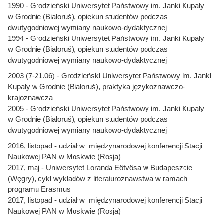
1990 - Grodzieński Uniwersytet Państwowy im. Janki Kupały
w Grodnie (Białoruś), opiekun studentów podczas
dwutygodniowej wymiany naukowo-dydaktycznej
1994 - Grodzieński Uniwersytet Państwowy im. Janki Kupały
w Grodnie (Białoruś), opiekun studentów podczas
dwutygodniowej wymiany naukowo-dydaktycznej
2003 (7-21.06) - Grodzieński Uniwersytet Państwowy im. Janki
Kupały w Grodnie (Białoruś), praktyka językoznawczo-
krajoznawcza
2005 - Grodzieński Uniwersytet Państwowy im. Janki Kupały
w Grodnie (Białoruś), opiekun studentów podczas
dwutygodniowej wymiany naukowo-dydaktycznej
2016, listopad - udział w międzynarodowej konferencji Stacji
Naukowej PAN w Moskwie (Rosja)
2017, maj - Uniwersytet Loranda Eötvösa w Budapeszcie
(Węgry), cykl wykładów z literaturoznawstwa w ramach
programu Erasmus
2017, listopad - udział w międzynarodowej konferencji Stacji
Naukowej PAN w Moskwie (Rosja)