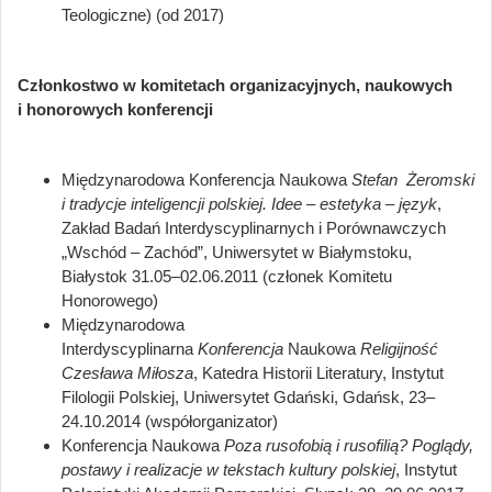
Teologiczne) (od 2017)
Członkostwo w komitetach organizacyjnych, naukowych
i honorowych konferencji
Międzynarodowa Konferencja Naukowa
Stefan Żeromski
i tradycje inteligencji polskiej. Idee – estetyka – język
,
Zakład Badań Interdyscyplinarnych i Porównawczych
„Wschód
–
Zachód”, Uniwersytet w Białymstoku,
Białystok 31.05–02.06.2011 (członek Komitetu
Honorowego)
Międzynarodowa
Interdyscyplinarna
Konferencja
Naukowa
Religijność
Czesława Miłosza
, Katedra Historii Literatury, Instytut
Filologii Polskiej, Uniwersytet Gdański, Gdańsk, 23
–
24.10.2014 (współorganizator)
Konferencja Naukowa
Poza rusofobią i rusofilią? Poglądy,
postawy i realizacje w tekstach kultury polskiej
, Instytut