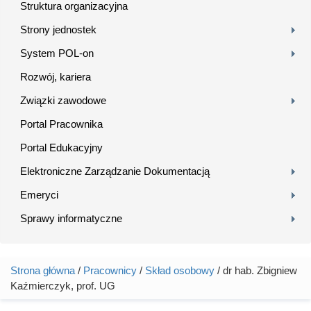
Struktura organizacyjna
Strony jednostek
System POL-on
Rozwój, kariera
Związki zawodowe
Portal Pracownika
Portal Edukacyjny
Elektroniczne Zarządzanie Dokumentacją
Emeryci
Sprawy informatyczne
Strona główna
/
Pracownicy
/
Skład osobowy
/ dr hab. Zbigniew
Jesteś tutaj
Kaźmierczyk, prof. UG