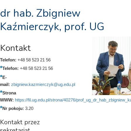
dr hab. Zbigniew
Kaźmierczyk, prof. UG
Kontakt
Telefon:
+48 58 523 21 56
Telefon:
+48 58 523 21 56
E-
mail:
zbigniew.kazmierczyk@ug.edu.pl
Strona
WWW:
https://fil.ug.edu.pl/strona/40276/prof_ug_dr_hab_zbigniew_
Nr pokoju:
3.20
Kontakt przez
sekretariat