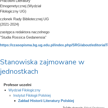
Pracowni Literatury
Etnogenetycznej (Wydział
Filologiczny UG)
członek Rady Bibliotecznej UG
(2021-2024)
zastępca redaktora naczelnego
"Studia Rossica Gedanensia"
https://czasopisma.bg.ug.edu.pl/index.php/SRG/about/editorial
Stanowiska zajmowane w
jednostkach
Profesor uczelni
Wydział Filologiczny
Instytut Filologii Polskiej
Zakład Historii Literatury Polskiej