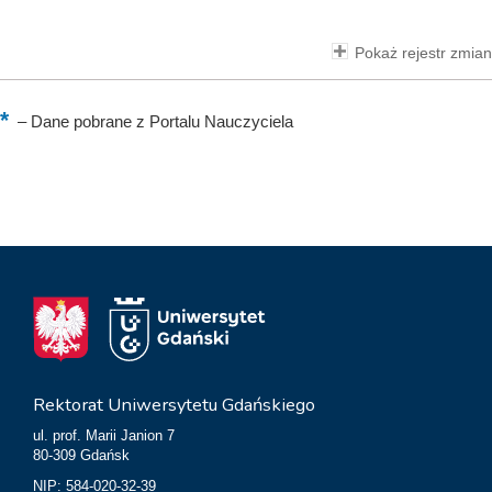
Pokaż rejestr zmian
–
Dane pobrane z Portalu Nauczyciela
Rektorat Uniwersytetu Gdańskiego
ul. prof. Marii Janion 7
80-309 Gdańsk
NIP: 584-020-32-39