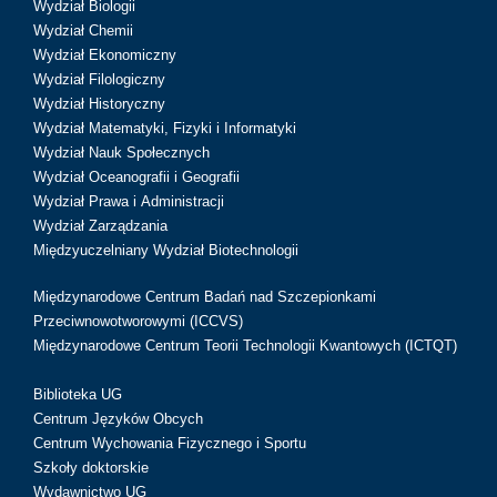
Wydział Biologii
Wydział Chemii
Wydział Ekonomiczny
Wydział Filologiczny
Wydział Historyczny
Wydział Matematyki, Fizyki i Informatyki
Wydział Nauk Społecznych
Wydział Oceanografii i Geografii
Wydział Prawa i Administracji
Wydział Zarządzania
Międzyuczelniany Wydział Biotechnologii
Międzynarodowe Centrum Badań nad Szczepionkami
Przeciwnowotworowymi (ICCVS)
Międzynarodowe Centrum Teorii Technologii Kwantowych (ICTQT)
Biblioteka UG
Centrum Języków Obcych
Centrum Wychowania Fizycznego i Sportu
Szkoły doktorskie
Wydawnictwo UG