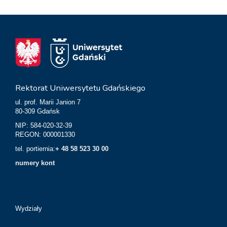
Rektorat Uniwersytetu Gdańskiego
ul. prof. Marii Janion 7
80-309 Gdańsk
NIP: 584-020-32-39
REGON: 000001330
tel. portiernia:
+ 48 58 523 30 00
numery kont
Wydziały