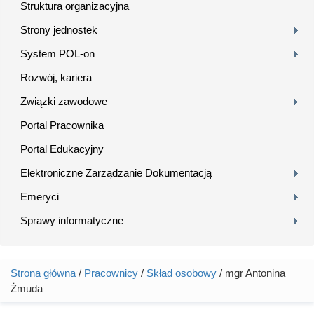
Struktura organizacyjna
Strony jednostek
System POL-on
Rozwój, kariera
Związki zawodowe
Portal Pracownika
Portal Edukacyjny
Elektroniczne Zarządzanie Dokumentacją
Emeryci
Sprawy informatyczne
Strona główna
/
Pracownicy
/
Skład osobowy
/ mgr Antonina
Jesteś tutaj
Żmuda