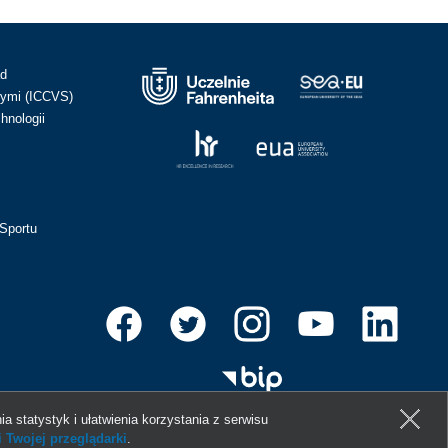
ad
ymi (ICCVS)
hnologii
Sportu
ia statystyk i ułatwienia korzystania z serwisu
 Twojej przeglądarki
.