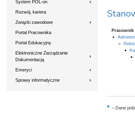
System POL-on
Stanow
Rozwój, kariera
Związki zawodowe
Pracownik
Portal Pracownika
Administ
Portal Edukacyjny
Rekto
Ka
Elektroniczne Zarządzanie
Dokumentacją
Emeryci
Sprawy informatyczne
–
Dane pobr