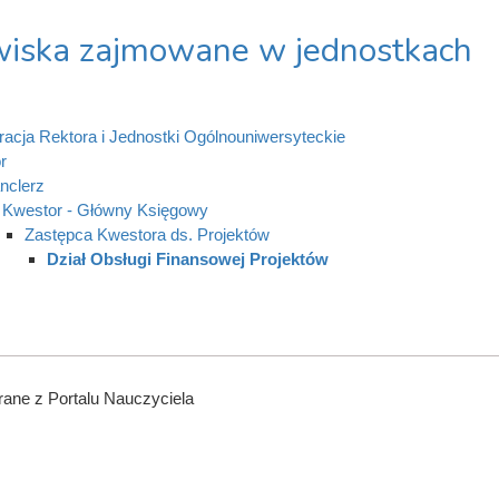
iska zajmowane w jednostkach
racja Rektora i Jednostki Ogólnouniwersyteckie
r
nclerz
Kwestor - Główny Księgowy
Zastępca Kwestora ds. Projektów
Dział Obsługi Finansowej Projektów
ane z Portalu Nauczyciela