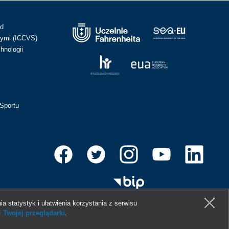
ad
ymi (ICCVS)
hnologii
Sportu
ia statystyk i ułatwienia korzystania z serwisu
 Twojej przeglądarki
.