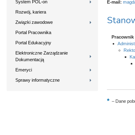
System POL-on
E-mail:
magda
Rozwój, kariera
Stanow
Związki zawodowe
Portal Pracownika
Pracownik
Portal Edukacyjny
Administ
Rekto
Elektroniczne Zarządzanie
Ka
Dokumentacją
Emeryci
Sprawy informatyczne
–
Dane pobr