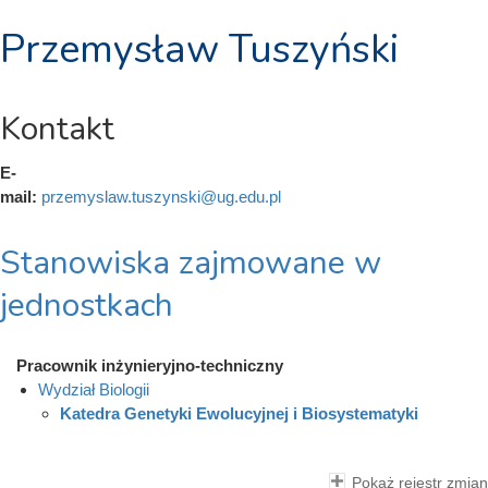
Przemysław Tuszyński
Kontakt
E-
mail:
przemyslaw.tuszynski@ug.edu.pl
Stanowiska zajmowane w
jednostkach
Pracownik inżynieryjno-techniczny
Wydział Biologii
Katedra Genetyki Ewolucyjnej i Biosystematyki
Pokaż rejestr zmian