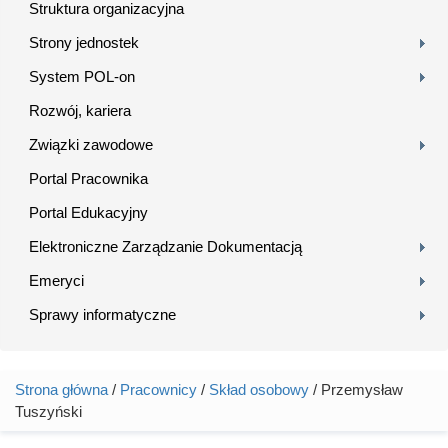
Struktura organizacyjna
Strony jednostek
System POL-on
Rozwój, kariera
Związki zawodowe
Portal Pracownika
Portal Edukacyjny
Elektroniczne Zarządzanie Dokumentacją
Emeryci
Sprawy informatyczne
Strona główna
/
Pracownicy
/
Skład osobowy
/ Przemysław
Jesteś tutaj
Tuszyński