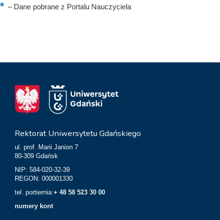
–
Dane pobrane z Portalu Nauczyciela
Rektorat Uniwersytetu Gdańskiego
ul. prof. Marii Janion 7
80-309 Gdańsk
NIP: 584-020-32-39
REGON: 000001330
tel. portiernia:
+ 48 58 523 30 00
numery kont