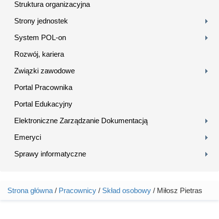
Struktura organizacyjna
Strony jednostek
System POL-on
Rozwój, kariera
Związki zawodowe
Portal Pracownika
Portal Edukacyjny
Elektroniczne Zarządzanie Dokumentacją
Emeryci
Sprawy informatyczne
Strona główna
/
Pracownicy
/
Skład osobowy
/ Miłosz Pietras
Jesteś tutaj