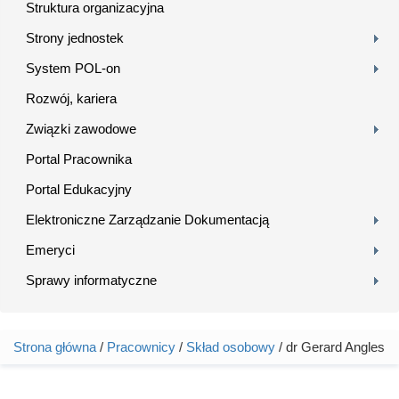
Struktura organizacyjna
Strony jednostek
System POL-on
Rozwój, kariera
Związki zawodowe
Portal Pracownika
Portal Edukacyjny
Elektroniczne Zarządzanie Dokumentacją
Emeryci
Sprawy informatyczne
Strona główna
/
Pracownicy
/
Skład osobowy
/ dr Gerard Angles
Jesteś tutaj