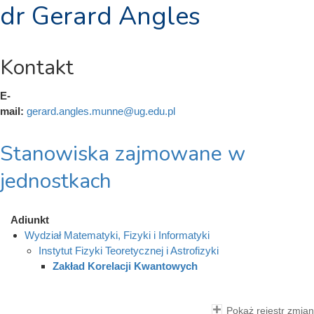
dr Gerard Angles
Kontakt
E-
mail:
gerard.angles.munne@ug.edu.pl
Stanowiska zajmowane w
jednostkach
Adiunkt
Wydział Matematyki, Fizyki i Informatyki
Instytut Fizyki Teoretycznej i Astrofizyki
Zakład Korelacji Kwantowych
Pokaż rejestr zmian